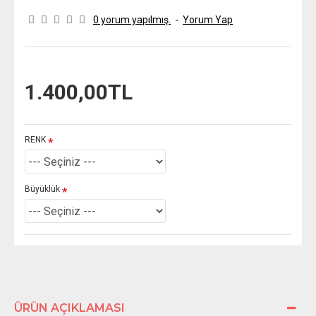
0 yorum yapılmış.
-
Yorum Yap
1.400,00TL
RENK
Büyüklük
ÜRÜN AÇIKLAMASI