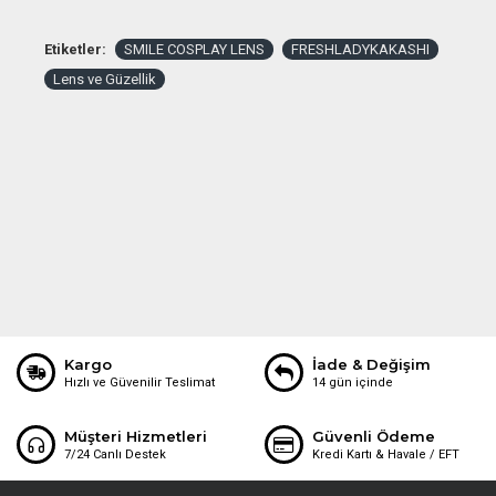
Etiketler:
SMILE COSPLAY LENS
FRESHLADYKAKASHI
Lens ve Güzellik
Kargo
İade & Değişim
Hızlı ve Güvenilir Teslimat
14 gün içinde
Müşteri Hizmetleri
Güvenli Ödeme
7/24 Canlı Destek
Kredi Kartı & Havale / EFT