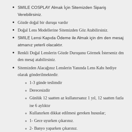
SMILE COSPLAY
Almak İçin Sitemizden Sipariş
Verebilirsiniz.
Gözde doğal bir duruşu vardır
Doğal Lens Modellerine Sitemizden Göz Atabilirsiniz.
SMILE
Lensi Kapıda Ödeme ile Almak için dm den mesaj
atmanız yeterli olacaktır.
Renkli Doğal Lenslerin Gözde Duruşunu Görmek İsterseniz dm
den mesaj atabilirsiniz.
Sitemizden Alacağınız Lenslerin Yanında Lens Kabı hediye
olarak gönderilmektedir.
1-3 günde teslimdir
Derecesizdir
Günlük 12 saatten az kullanırsanız 1 yıl, 12 saatten fazla
ise 6 aylıktır
Kullanırken dikkat edilmesi gereken hususlar;
1- Gece uyurken çıkarınız.
2- Banyo yaparken çıkarınız.